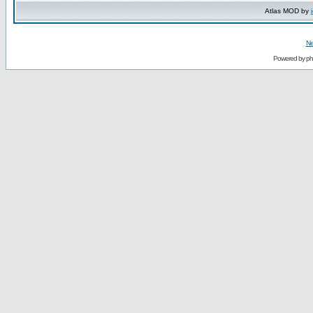
Atlas MOD by
Ne
Powered by
p