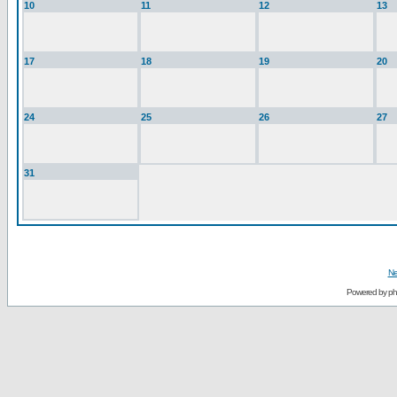
10
11
12
13
17
18
19
20
24
25
26
27
31
Ne
Powered by
p