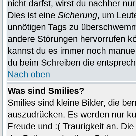
nicht darfst, wirst du nachher nu
Dies ist eine
Sicherung
, um Leut
unnötigen Tags zu überschwemme
andere Störungen hervorrufen kö
kannst du es immer noch manuell 
du beim Schreiben die entspreche
Nach oben
Was sind Smilies?
Smilies sind kleine Bilder, die 
auszudrücken. Es werden nur kurz
Freude und :( Traurigkeit an. Die