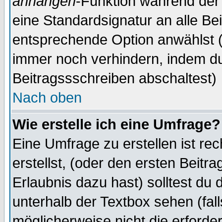
anhängen
-Funktion während der 
eine Standardsignatur an alle Be
entsprechende Option anwählst (
immer noch verhindern, indem du
Beitragssschreiben abschaltest)
Nach oben
Wie erstelle ich eine Umfrage?
Eine Umfrage zu erstellen ist r
erstellst, (oder den ersten Beitr
Erlaubnis dazu hast) solltest du 
unterhalb der Textbox sehen (fall
möglicherweise nicht die erforder