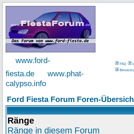
www.ford-
FAQ
Benutzer
fiesta.de
www.phat-
calypso.info
Ford Fiesta Forum Foren-Übersich
Ränge
Ränge in diesem Forum