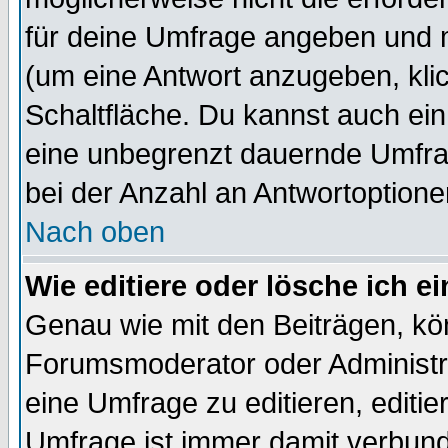
für deine Umfrage angeben und m
(um eine Antwort anzugeben, kli
Schaltfläche. Du kannst auch ein 
eine unbegrenzt dauernde Umfra
bei der Anzahl an Antwortoptionen
Nach oben
Wie editiere oder lösche ich 
Genau wie mit den Beiträgen, k
Forumsmoderator oder Administra
eine Umfrage zu editieren, editi
Umfrage ist immer damit verbun