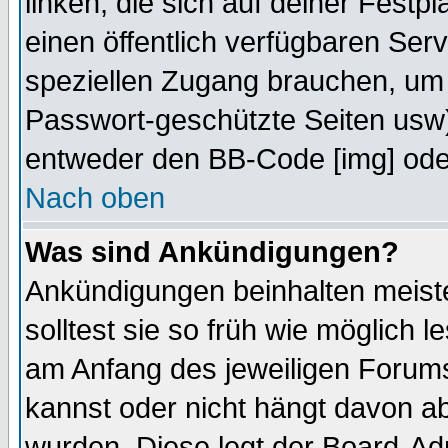
linken, die sich auf deiner Festp
einen öffentlich verfügbaren Serv
speziellen Zugang brauchen, um 
Passwort-geschützte Seiten usw
entweder den BB-Code [img] oder
Nach oben
Was sind Ankündigungen?
Ankündigungen beinhalten meiste
solltest sie so früh wie möglich
am Anfang des jeweiligen Forum
kannst oder nicht hängt davon ab
wurden. Diese legt der Board-Adm