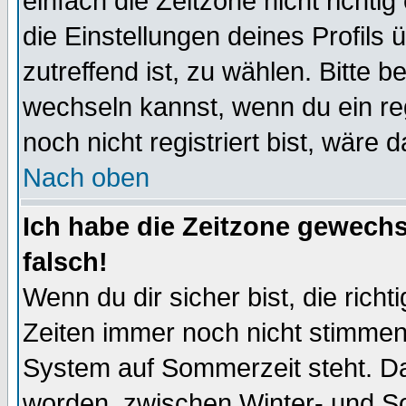
einfach die Zeitzone nicht richtig 
die Einstellungen deines Profils 
zutreffend ist, zu wählen. Bitte 
wechseln kannst, wenn du ein regis
noch nicht registriert bist, wäre 
Nach oben
Ich habe die Zeitzone gewechs
falsch!
Wenn du dir sicher bist, die rich
Zeiten immer noch nicht stimmen
System auf Sommerzeit steht. Da
worden, zwischen Winter- und S