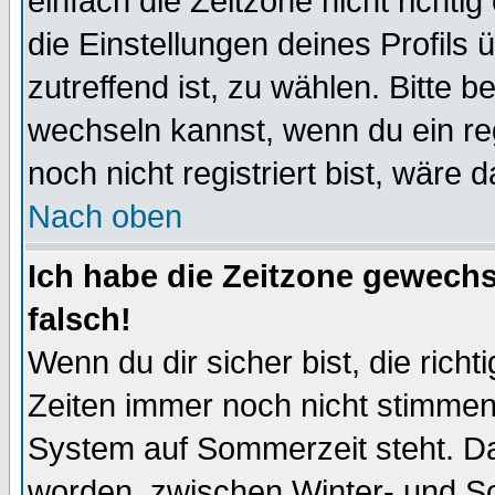
einfach die Zeitzone nicht richtig 
die Einstellungen deines Profils 
zutreffend ist, zu wählen. Bitte 
wechseln kannst, wenn du ein regis
noch nicht registriert bist, wäre 
Nach oben
Ich habe die Zeitzone gewechs
falsch!
Wenn du dir sicher bist, die rich
Zeiten immer noch nicht stimmen
System auf Sommerzeit steht. Da
worden, zwischen Winter- und S