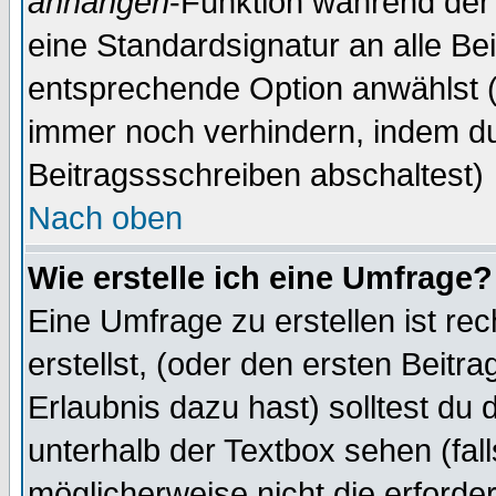
anhängen
-Funktion während der 
eine Standardsignatur an alle Be
entsprechende Option anwählst (
immer noch verhindern, indem du
Beitragssschreiben abschaltest)
Nach oben
Wie erstelle ich eine Umfrage?
Eine Umfrage zu erstellen ist r
erstellst, (oder den ersten Beitr
Erlaubnis dazu hast) solltest du 
unterhalb der Textbox sehen (fall
möglicherweise nicht die erforder