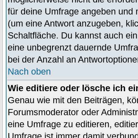
für deine Umfrage angeben und m
(um eine Antwort anzugeben, kli
Schaltfläche. Du kannst auch ein 
eine unbegrenzt dauernde Umfra
bei der Anzahl an Antwortoptionen
Nach oben
Wie editiere oder lösche ich 
Genau wie mit den Beiträgen, k
Forumsmoderator oder Administra
eine Umfrage zu editieren, editi
Umfrage ist immer damit verbun