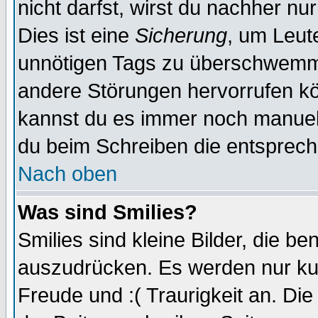
nicht darfst, wirst du nachher nu
Dies ist eine
Sicherung
, um Leut
unnötigen Tags zu überschwemme
andere Störungen hervorrufen kö
kannst du es immer noch manuell 
du beim Schreiben die entspreche
Nach oben
Was sind Smilies?
Smilies sind kleine Bilder, die 
auszudrücken. Es werden nur kurz
Freude und :( Traurigkeit an. Die