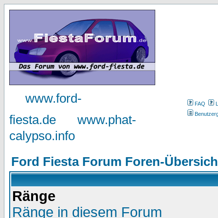
www.ford-
FAQ
Benutzer
fiesta.de
www.phat-
calypso.info
Ford Fiesta Forum Foren-Übersich
Ränge
Ränge in diesem Forum