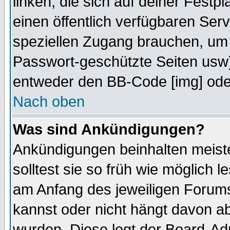
linken, die sich auf deiner Festp
einen öffentlich verfügbaren Serv
speziellen Zugang brauchen, um 
Passwort-geschützte Seiten usw
entweder den BB-Code [img] oder
Nach oben
Was sind Ankündigungen?
Ankündigungen beinhalten meiste
solltest sie so früh wie möglich
am Anfang des jeweiligen Forum
kannst oder nicht hängt davon ab
wurden. Diese legt der Board-Adm