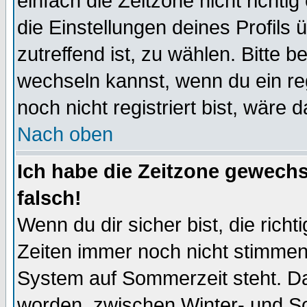
einfach die Zeitzone nicht richtig 
die Einstellungen deines Profils 
zutreffend ist, zu wählen. Bitte 
wechseln kannst, wenn du ein regis
noch nicht registriert bist, wäre 
Nach oben
Ich habe die Zeitzone gewechs
falsch!
Wenn du dir sicher bist, die rich
Zeiten immer noch nicht stimmen
System auf Sommerzeit steht. Da
worden, zwischen Winter- und S