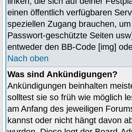
linken, die sich auf deiner Festp
einen öffentlich verfügbaren Serv
speziellen Zugang brauchen, um 
Passwort-geschützte Seiten usw
entweder den BB-Code [img] oder
Nach oben
Was sind Ankündigungen?
Ankündigungen beinhalten meiste
solltest sie so früh wie möglich
am Anfang des jeweiligen Forum
kannst oder nicht hängt davon ab
wurden. Diese legt der Board-Adm