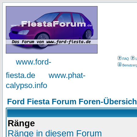
FAQ
www.ford-
Benutzer
fiesta.de
www.phat-
calypso.info
Ford Fiesta Forum Foren-Übersich
Ränge
Ränge in diesem Forum