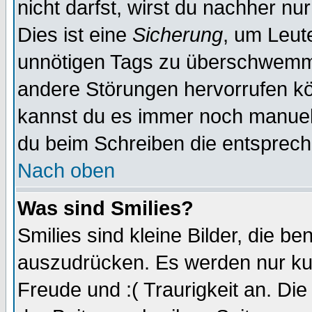
nicht darfst, wirst du nachher nu
Dies ist eine
Sicherung
, um Leut
unnötigen Tags zu überschwemme
andere Störungen hervorrufen kö
kannst du es immer noch manuell 
du beim Schreiben die entspreche
Nach oben
Was sind Smilies?
Smilies sind kleine Bilder, die 
auszudrücken. Es werden nur kurz
Freude und :( Traurigkeit an. Die