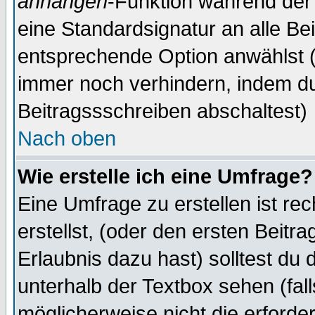
anhängen
-Funktion während der 
eine Standardsignatur an alle Be
entsprechende Option anwählst (
immer noch verhindern, indem du
Beitragssschreiben abschaltest)
Nach oben
Wie erstelle ich eine Umfrage?
Eine Umfrage zu erstellen ist r
erstellst, (oder den ersten Beitr
Erlaubnis dazu hast) solltest du 
unterhalb der Textbox sehen (fall
möglicherweise nicht die erforder