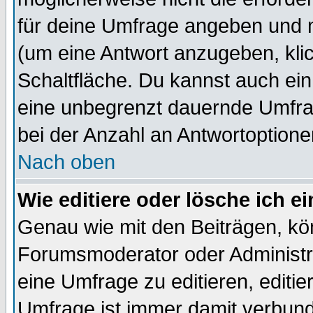
für deine Umfrage angeben und m
(um eine Antwort anzugeben, kli
Schaltfläche. Du kannst auch ein 
eine unbegrenzt dauernde Umfra
bei der Anzahl an Antwortoptionen
Nach oben
Wie editiere oder lösche ich 
Genau wie mit den Beiträgen, k
Forumsmoderator oder Administra
eine Umfrage zu editieren, editi
Umfrage ist immer damit verbun