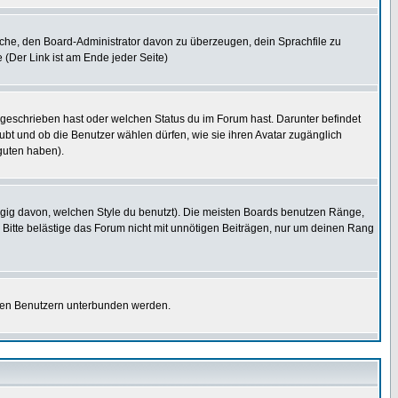
rsuche, den Board-Administrator davon zu überzeugen, dein Sprachfile zu
e (Der Link ist am Ende jeder Seite)
 geschrieben hast oder welchen Status du im Forum hast. Darunter befindet
aubt und ob die Benutzer wählen dürfen, wie sie ihren Avatar zugänglich
guten haben).
gig davon, welchen Style du benutzt). Die meisten Boards benutzen Ränge,
Bitte belästige das Forum nicht mit unnötigen Beiträgen, nur um deinen Rang
nnten Benutzern unterbunden werden.