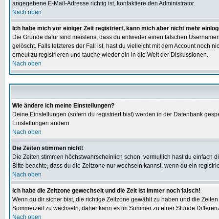
angegebene E-Mail-Adresse richtig ist, kontaktiere den Administrator.
Nach oben
Ich habe mich vor einiger Zeit registriert, kann mich aber nicht mehr einlo
Die Gründe dafür sind meistens, dass du entweder einen falschen Usernamen 
gelöscht. Falls letzteres der Fall ist, hast du vielleicht mit dem Account noc
erneut zu registrieren und tauche wieder ein in die Welt der Diskussionen.
Nach oben
Wie ändere ich meine Einstellungen?
Deine Einstellungen (sofern du registriert bist) werden in der Datenbank gesp
Einstellungen ändern
Nach oben
Die Zeiten stimmen nicht!
Die Zeiten stimmen höchstwahrscheinlich schon, vermutlich hast du einfach die Ze
Bitte beachte, dass du die Zeitzone nur wechseln kannst, wenn du ein registriert
Nach oben
Ich habe die Zeitzone gewechselt und die Zeit ist immer noch falsch!
Wenn du dir sicher bist, die richtige Zeitzone gewählt zu haben und die Zeit
Sommerzeit zu wechseln, daher kann es im Sommer zu einer Stunde Differen
Nach oben