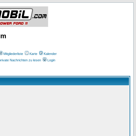
um
Mitgliederliste
Karte
Kalender
rivate Nachrichten zu lesen
Login