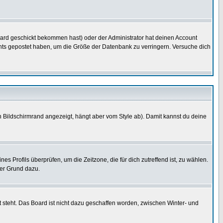
ard geschickt bekommen hast) oder der Administrator hat deinen Account
 nichts gepostet haben, um die Größe der Datenbank zu verringern. Versuche dich
 Bildschirmrand angezeigt, hängt aber vom Style ab). Damit kannst du deine
nes Profils überprüfen, um die Zeitzone, die für dich zutreffend ist, zu wählen.
uter Grund dazu.
 steht. Das Board ist nicht dazu geschaffen worden, zwischen Winter- und