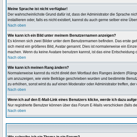
Meine Sprache ist nicht verfügbar!
Der wahrscheinlichste Grund dafür ist, dass der Administrator die Sprache nic
installieren oder, falls es nicht existiert, kannst du auch gerne selber eine 
Nach oben
Wie kann ich ein Bild unter meinem Benutzernamen anzeigen?
Es können sich zwei Bilder unter dem Benutzernamen befinden. Das erste gehö
sich meist ein größeres Bild, Avatar genannt. Dies ist normalerweise ein Einz
machen. Wenn du keine Avatare benutzen kannst, ist das eine Entscheidung de
Nach oben
Wie kann ich meinen Rang ändern?
Normalerweise kannst du nicht direkt den Wortlaut des Ranges ändern (Räng
um anzuzeigen, wie viele Beiträge geschrieben wurden und bestimmte Benutze
zu erhöhen, sonst wirst du auf einen Moderator oder Administrator treffen, de
Nach oben
Wenn ich auf den E-Mail-Link eines Benutzers klicke, werde ich dazu aufge
Nur registrierte Benutzer können über das Forum E-Mails verschicken (falls 
Nach oben