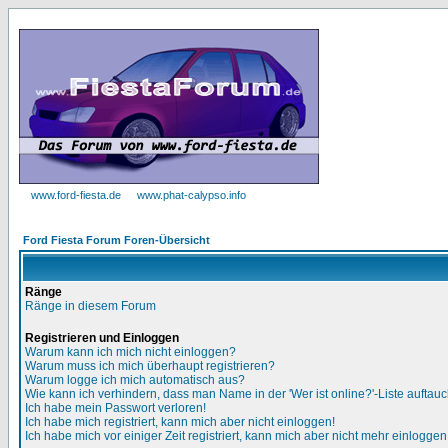
www.ford-fiesta.de
www.phat-calypso.info
Ford Fiesta Forum Foren-Übersicht
Ränge
Ränge in diesem Forum
Registrieren und Einloggen
Warum kann ich mich nicht einloggen?
Warum muss ich mich überhaupt registrieren?
Warum logge ich mich automatisch aus?
Wie kann ich verhindern, dass man Name in der 'Wer ist online?'-Liste auftauc
Ich habe mein Passwort verloren!
Ich habe mich registriert, kann mich aber nicht einloggen!
Ich habe mich vor einiger Zeit registriert, kann mich aber nicht mehr einloggen