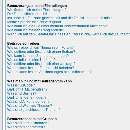
Benutzerangaben und Einstellungen
Wie ändere ich meine Einstellungen?
Die Zeiten stimmen nicht!
Ich habe die Zeitzone gewechselt und die Zeit ist immer noch falsch!
Meine Sprache ist nicht verfügbar!
Wie kann ich ein Bild unter meinem Benutzernamen anzeigen?
Wie kann ich meinen Rang ändern?
Wenn ich auf den E-Mail-Link eines Benutzers klicke, werde ich dazu aufgefor
Beiträge schreiben
Wie schreibe ich ein Thema in ein Forum?
Wie editiere oder lösche ich einen Beitrag?
Wie kann ich eine Signatur anhängen?
Wie erstelle ich eine Umfrage?
Wie editiere oder lösche ich eine Umfrage?
Warum kann ich ein Forum nicht betreten?
Warum kann ich bei Abstimmungen nicht mitmachen?
Was man in und mit Beiträgen tun kann
Was ist BBCode?
Darf ich HTML benutzen?
Was sind Smilies?
Darf ich Bilder einfügen?
Was sind Ankündigungen?
Was sind Wichtige Themen?
Was sind geschlossene Themen?
Benutzerebenen und Gruppen
Was sind Administratoren?
Was sind Moderatoren?