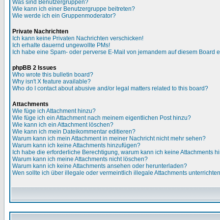
Was sind Benutzergruppen?
Wie kann ich einer Benutzergruppe beitreten?
Wie werde ich ein Gruppenmoderator?
Private Nachrichten
Ich kann keine Privaten Nachrichten verschicken!
Ich erhalte dauernd ungewollte PMs!
Ich habe eine Spam- oder perverse E-Mail von jemandem auf diesem Board e
phpBB 2 Issues
Who wrote this bulletin board?
Why isn't X feature available?
Who do I contact about abusive and/or legal matters related to this board?
Attachments
Wie füge ich Attachment hinzu?
Wie füge ich ein Attachment nach meinem eigentlichen Post hinzu?
Wie kann ich ein Attachment löschen?
Wie kann ich mein Dateikommentar editieren?
Warum kann ich mein Attachment in meiner Nachricht nicht mehr sehen?
Warum kann ich keine Attachments hinzufügen?
Ich habe die erforderliche Berechtigung, warum kann ich keine Attachments 
Warum kann ich meine Attachments nicht löschen?
Warum kann ich keine Attachments ansehen oder herunterladen?
Wen sollte ich über illegale oder vermeintlich illegale Attachments unterrichte