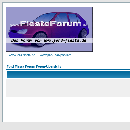
www.ford-fiesta.de
www.phat-calypso.info
Ford Fiesta Forum Foren-Übersicht