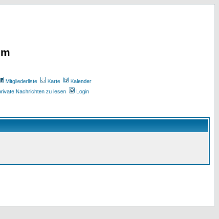
um
Mitgliederliste
Karte
Kalender
rivate Nachrichten zu lesen
Login