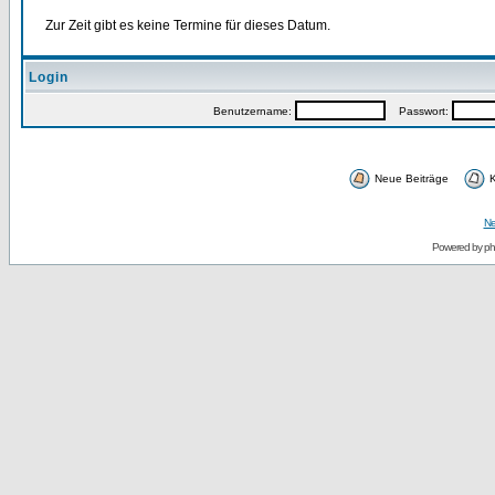
Zur Zeit gibt es keine Termine für dieses Datum.
Login
Benutzername:
Passwort:
Neue Beiträge
K
Ne
Powered by
p