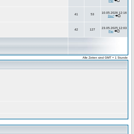
Per
10.05.2026 12:16
41
53
Doc²
23.05.2025 12:03
42
127
Per
Alle Zeiten sind GMT + 1 Stunde