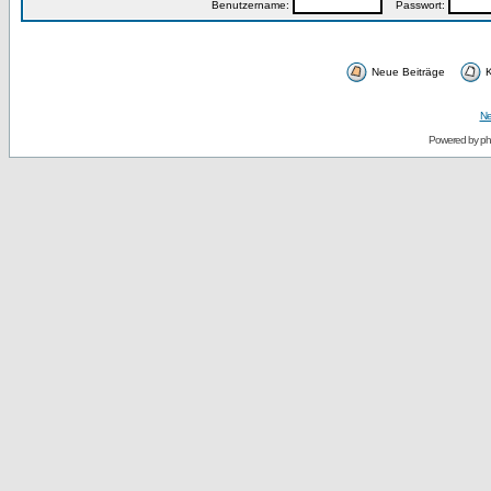
Benutzername:
Passwort:
Neue Beiträge
K
Ne
Powered by
p