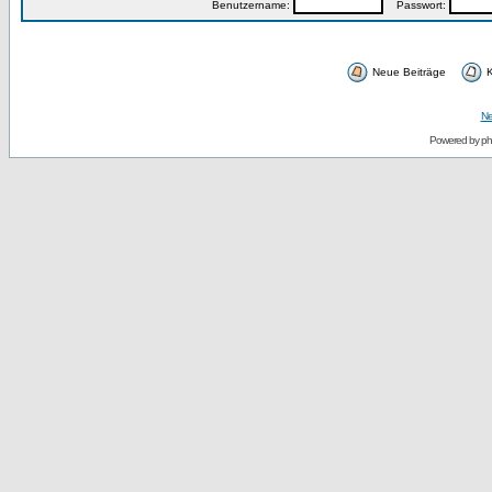
Benutzername:
Passwort:
Neue Beiträge
K
Ne
Powered by
p