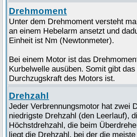
Drehmoment
Unter dem Drehmoment versteht man i
an einem Hebelarm ansetzt und dadu
Einheit ist Nm (Newtonmeter).
Bei einem Motor ist das Drehmoment d
Kurbelwelle ausüben. Somit gibt das
Durchzugskraft des Motors ist.
Drehzahl
Jeder Verbrennungsmotor hat zwei D
niedrigste Drehzahl (den Leerlauf), d
Höchstdrehzahl, die beim Überdrehen
liegt die Drehzahl, bei der die meiste