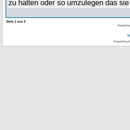
zu halten oder so umzulegen das sie
Seite
1
von
5
Powered by
Ne
Powered by
p