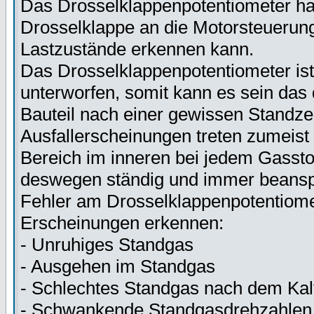
Das Drosselklappenpotentiometer hat
Drosselklappe an die Motorsteuerun
Lastzustände erkennen kann.
Das Drosselklappenpotentiometer is
unterworfen, somit kann es sein das 
Bauteil nach einer gewissen Standz
Ausfallerscheinungen treten zumeist
Bereich im inneren bei jedem Gassto
deswegen ständig und immer beansp
Fehler am Drosselklappenpotentiome
Erscheinungen erkennen:
- Unruhiges Standgas
- Ausgehen im Standgas
- Schlechtes Standgas nach dem Kalt
- Schwankende Standgasdrehzahlen