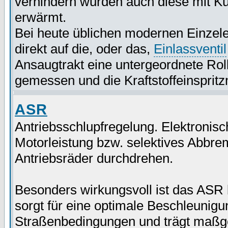
verhindern wurden auch diese mit K
erwärmt.
Bei heute üblichen modernen Einzele
direkt auf die, oder das,
Einlassventil
Ansaugtrakt eine untergeordnete Rol
gemessen und die Kraftstoffeinsprit
ASR
Antriebsschlupfregelung. Elektronis
Motorleistung bzw. selektives Abbre
Antriebsräder durchdrehen.
Besonders wirkungsvoll ist das ASR
sorgt für eine optimale Beschleunig
Straßenbedingungen und trägt maßgeb