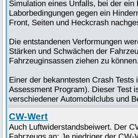
Simulation eines Unfalls, bei der ein
Laborbedingungen gegen ein Hinderni
Front, Seiten und Heckcrash nachgest
Die entstandenen Verformungen werd
Stärken und Schwächen der Fahrzeug
Fahrzeuginsassen ziehen zu können
Einer der bekanntesten Crash Tests
Assessment Program). Dieser Test i
verschiedener Automobilclubs und B
CW-Wert
Auch Luftwiderstandsbeiwert. Der CW
Fahrzeugs an: Je niedriger der CW-We