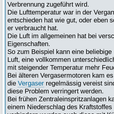
Verbrennung zugeführt wird.
Die Lufttemperatur war in der Vergan
entschieden hat wie gut, oder eben sch
er verbraucht hat.
Die Luft im allgemeinen hat bei ver
Eigenschaften.
So zum Beispiel kann eine beliebige
Luft, eine vollkommen unterschiedlic
mit steigender Temperatur mehr Feu
Bei älteren Vergasermotoren kam es
die
Vergaser
regelmässig vereist sin
diese Problem verringert werden.
Bei frühen Zentraleinspritzanlagen k
einem Niederschlag des Kraftstoffe