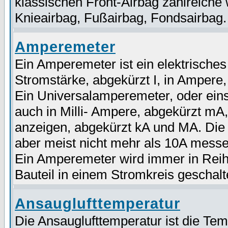
klassischen Front-Airbag zahlreiche 
Knieairbag, Fußairbag, Fondsairbag.
Amperemeter
Ein Amperemeter ist ein elektrische
Stromstärke, abgekürzt I, in Ampere,
Ein Universalamperemeter, oder ein
auch in Milli- Ampere, abgekürzt mA
anzeigen, abgekürzt kA und MA. Di
aber meist nicht mehr als 10A mess
Ein Amperemeter wird immer in Rei
Bauteil in einem Stromkreis geschalt
Ansauglufttemperatur
Die Ansauglufttemperatur ist die Tem