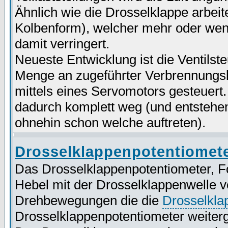
Ähnlich wie die Drosselklappe arbeite
Kolbenform), welcher mehr oder weni
damit verringert.
Neueste Entwicklung ist die Ventilst
Menge an zugeführter Verbrennungslu
mittels eines Servomotors gesteuert.
dadurch komplett weg (und entstehen
ohnehin schon welche auftreten).
Drosselklappenpotentiomet
Das Drosselklappenpotentiometer, Fo
Hebel mit der Drosselklappenwelle v
Drehbewegungen die die
Drosselkla
Drosselklappenpotentiometer weiter