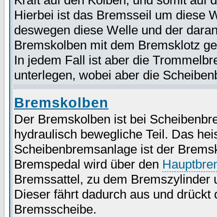
Kraft auf den Kolben, und somit auf 
Hierbei ist das Bremsseil um diese W
deswegen diese Welle und der dara
Bremskolben mit dem Bremsklotz ge
In jedem Fall ist aber die Trommel
unterlegen, wobei aber die Scheiben
Bremskolben
Der Bremskolben ist bei Scheibenb
hydraulisch bewegliche Teil. Das hei
Scheibenbremsanlage ist der Bremsko
Bremspedal wird über den
Hauptbre
Bremssattel, zu dem Bremszylinder 
Dieser fährt dadurch aus und drückt
Bremsscheibe.