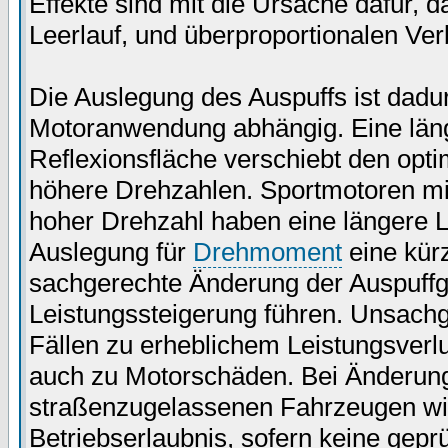
Effekte sind mit die Ursache dafür, 
Leerlauf, und überproportionalen Ver
Die Auslegung des Auspuffs ist dad
Motoranwendung abhängig. Eine läng
Reflexionsfläche verschiebt den opt
höhere Drehzahlen. Sportmotoren mit
hoher Drehzahl haben eine längere L
Auslegung für
Drehmoment
eine kür
sachgerechte Änderung der Auspuffg
Leistungssteigerung führen. Unsach
Fällen zu erheblichem Leistungsver
auch zu Motorschäden. Bei Änderunge
straßenzugelassenen Fahrzeugen wie 
Betriebserlaubnis, sofern keine gep