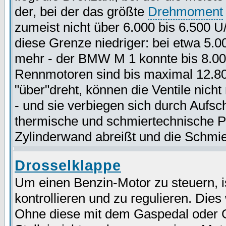
der, bei der das größte
Drehmoment
zumeist nicht über 6.000 bis 6.500 U
diese Grenze niedriger: bei etwa 5.
mehr - der BMW M 1 konnte bis 8.0
Rennmotoren sind bis maximal 12.80
"über"dreht, können die Ventile nich
- und sie verbiegen sich durch Auf
thermische und schmiertechnische P
Zylinderwand abreißt und die Schmie
Drosselklappe
Um einen Benzin-Motor zu steuern, ist
kontrollieren und zu regulieren. Dies
Ohne diese mit dem Gaspedal oder G