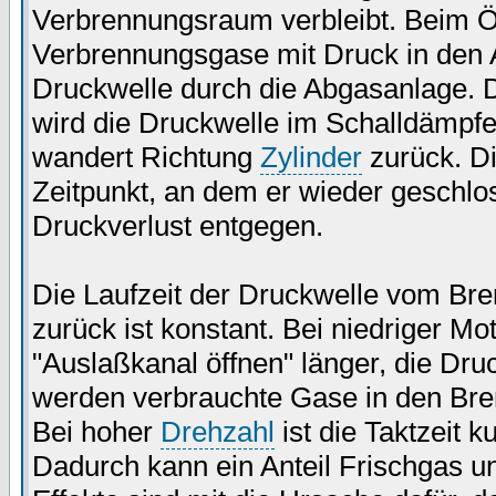
Verbrennungsraum verbleibt. Beim Ö
Verbrennungsgase mit Druck in den Au
Druckwelle durch die Abgasanlage. D
wird die Druckwelle im Schalldämpfer 
wandert Richtung
Zylinder
zurück. D
Zeitpunkt, an dem er wieder geschlo
Druckverlust entgegen.
Die Laufzeit der Druckwelle vom Bre
zurück ist konstant. Bei niedriger Mo
"Auslaßkanal öffnen" länger, die Dr
werden verbrauchte Gase in den Br
Bei hoher
Drehzahl
ist die Taktzeit 
Dadurch kann ein Anteil Frischgas u