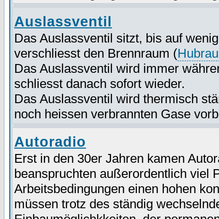
Auslassventil
Das Auslassventil sitzt, bis auf wen
verschliesst den Brennraum (
Hubra
Das Auslassventil wird immer währe
schliesst danach sofort wieder.
Das Auslassventil wird thermisch stä
noch heissen verbrannten Gase vorbe
Autoradio
Erst in den 30er Jahren kamen Autora
beanspruchten außerordentlich viel P
Arbeitsbedingungen einen hohen kons
müssen trotz des ständig wechselnd