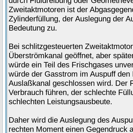
durch Fluidreibung oder Geometriev
Zweitaktmotoren ist der Abgasgegend
Zylinderfüllung, der Auslegung der 
Bedeutung zu.
Bei schlitzgesteuerten Zweitaktmotor
Überströmkanal geöffnet, aber spät
würde ein Teil des Frischgases unve
würde der Gasstrom im Auspuff den 
Auslaßkanal geschlossen wird. Der 
Verbrauch führen, der schlechte Fül
schlechten Leistungsausbeute.
Daher wird die Auslegung des Auspuf
rechten Moment einen Gegendruck a