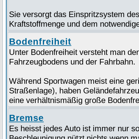
Sie versorgt das Einspritzsystem des
Kraftstoffmenge und dem notwendig
Bodenfreiheit
Unter Bodenfreiheit versteht man de
Fahrzeugbodens und der Fahrbahn.
Während Sportwagen meist eine geri
Straßenlage), haben Geländefahrzeu
eine verhältnismäßig große Bodenfrei
Bremse
Es heisst jedes Auto ist immer nur s
Beschleunigung nützt nichts wenn ma