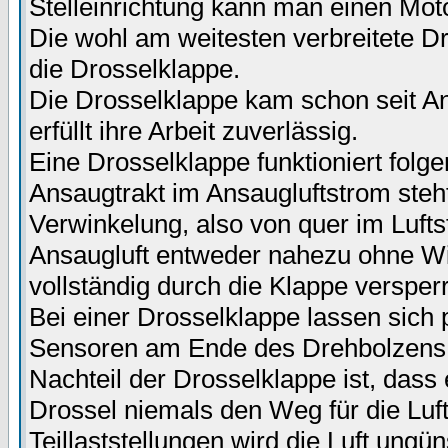
Stelleinrichtung kann man einen Moto
Die wohl am weitesten verbreitete Dr
die Drosselklappe.
Die Drosselklappe kam schon seit 
erfüllt ihre Arbeit zuverlässig.
Eine Drosselklappe funktioniert fol
Ansaugtrakt im Ansaugluftstrom steh
Verwinkelung, also von quer im Lufts
Ansaugluft entweder nahezu ohne Wid
vollständig durch die Klappe versperr
Bei einer Drosselklappe lassen sich
Sensoren am Ende des Drehbolzens 
Nachteil der Drosselklappe ist, dass
Drossel niemals den Weg für die Luft 
Teillaststellungen wird die Luft ungün