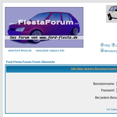
FAQ
www.ford-fiesta.de
www.phat-calypso.info
Benutzer
Ford Fiesta Forum Foren-Übersicht
Gib bitte deinen Benutzername
Benutzername:
Passwort:
Bei jedem Besu
Ich habe