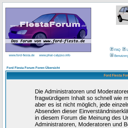
FAQ
www.ford-fiesta.de
www.phat-calypso.info
Benutzer
Ford Fiesta Forum Foren-Übersicht
Ford Fiesta Fo
Die Administratoren und Moderatore
fragwürdigem Inhalt so schnell wie 
aber es ist nicht möglich, jede einze
Absenden dieser Einverständniserklä
in diesem Forum die Meinung des Ur
Administratoren, Moderatoren und Be