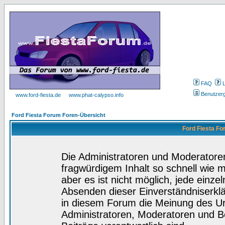
FAQ
Benutzer
www.ford-fiesta.de
www.phat-calypso.info
Ford Fiesta Forum Foren-Übersicht
Ford Fiesta Fo
Die Administratoren und Moderatore
fragwürdigem Inhalt so schnell wie 
aber es ist nicht möglich, jede einze
Absenden dieser Einverständniserklä
in diesem Forum die Meinung des Ur
Administratoren, Moderatoren und Be