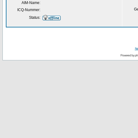
AIM-Name:
Ge
ICQ-Nummer:
Status:
Ne
Powered by
p