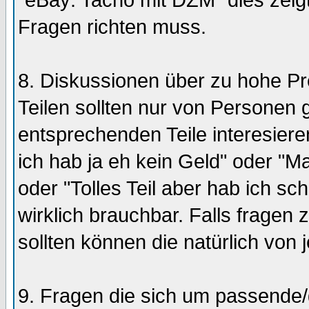
"eBay: Tacho mit DZM" dies zeigt
Fragen richten muss.
8. Diskussionen über zu hohe Pr
Teilen sollten nur von Personen g
entsprechenden Teile interesiere
ich hab ja eh kein Geld" oder "M
oder "Tolles Teil aber hab ich sc
wirklich brauchbar. Falls fragen
sollten können die natürlich von
9. Fragen die sich um passende