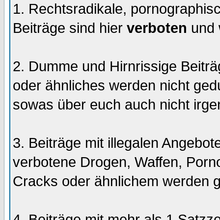
1. Rechtsradikale, pornographisc
Beiträge sind hier
verboten
und 
2. Dumme und Hirnrissige Beiträ
oder ähnliches werden nicht gedul
sowas über euch auch nicht irge
3. Beiträge mit illegalen Angebo
verbotene Drogen, Waffen, Pornog
Cracks oder ähnlichem werden g
4. Beiträge mit mehr als 1 Satz