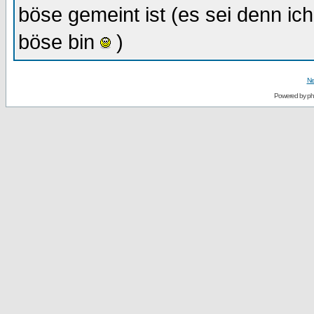
böse gemeint ist (es sei denn ic
böse bin
)
Ne
Powered by
p