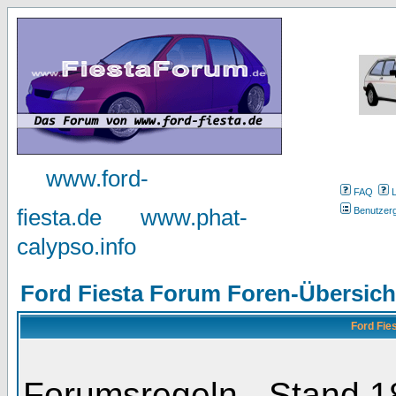
www.ford-
FAQ
fiesta.de
www.phat-
Benutzer
calypso.info
Ford Fiesta Forum Foren-Übersich
Ford Fie
Forumsregeln - Stand 1