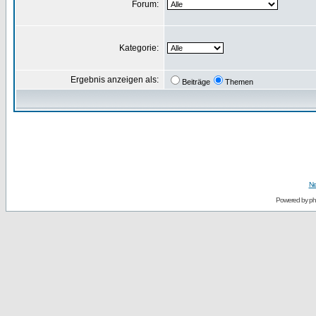
Forum:
Kategorie:
Ergebnis anzeigen als:
Beiträge
Themen
Ne
Powered by
p