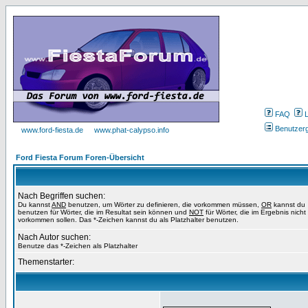
FAQ
Benutzer
www.ford-fiesta.de
www.phat-calypso.info
Ford Fiesta Forum Foren-Übersicht
Nach Begriffen suchen:
Du kannst
AND
benutzen, um Wörter zu definieren, die vorkommen müssen,
OR
kannst du
benutzen für Wörter, die im Resultat sein können und
NOT
für Wörter, die im Ergebnis nicht
vorkommen sollen. Das *-Zeichen kannst du als Platzhalter benutzen.
Nach Autor suchen:
Benutze das *-Zeichen als Platzhalter
Themenstarter: