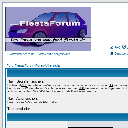
FAQ
Benutzer
www.ford-fiesta.de
www.phat-calypso.info
Ford Fiesta Forum Foren-Übersicht
Nach Begriffen suchen:
Du kannst
AND
benutzen, um Wörter zu definieren, die vorkommen müssen,
OR
kannst du
benutzen für Wörter, die im Resultat sein können und
NOT
für Wörter, die im Ergebnis nicht
vorkommen sollen. Das *-Zeichen kannst du als Platzhalter benutzen.
Nach Autor suchen:
Benutze das *-Zeichen als Platzhalter
Themenstarter: