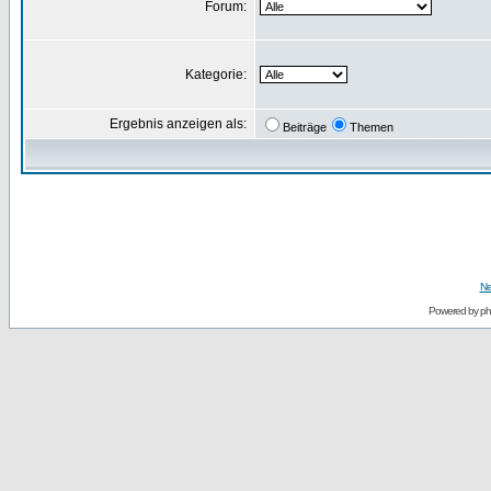
Forum:
Kategorie:
Ergebnis anzeigen als:
Beiträge
Themen
Ne
Powered by
p