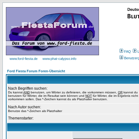
FAQ
Benutzer
www.ford-fiesta.de
www.phat-calypso.info
Ford Fiesta Forum Foren-Übersicht
Nach Begriffen suchen:
Du kannst
AND
benutzen, um Wörter zu definieren, die vorkommen müssen,
OR
kannst du
benutzen für Wörter, die im Resultat sein können und
NOT
für Wörter, die im Ergebnis nicht
vorkommen sollen. Das *-Zeichen kannst du als Platzhalter benutzen.
Nach Autor suchen:
Benutze das *-Zeichen als Platzhalter
Themenstarter: