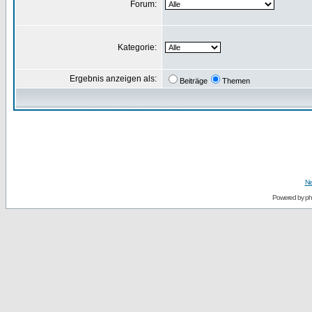
Forum:
Kategorie:
Ergebnis anzeigen als:
Beiträge
Themen
Ne
Powered by
p