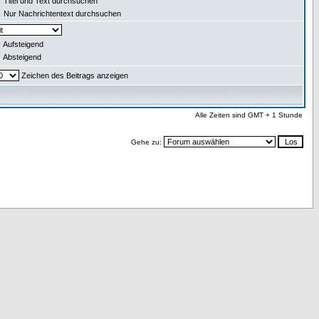
Titel und Text durchsuchen
Nur Nachrichtentext durchsuchen
Aufsteigend
Absteigend
Zeichen des Beitrags anzeigen
Alle Zeiten sind GMT + 1 Stunde
Gehe zu: