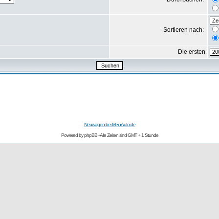
Sortieren nach:
Die ersten
Neuwagen bei MeinAuto.de
Powered by
phpBB
- Alle Zeiten sind GMT + 1 Stunde