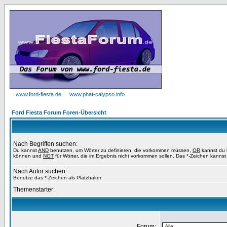
www.ford-fiesta.de
www.phat-calypso.info
Ford Fiesta Forum Foren-Übersicht
Nach Begriffen suchen:
Du kannst
AND
benutzen, um Wörter zu definieren, die vorkommen müssen,
OR
kannst du b
können und
NOT
für Wörter, die im Ergebnis nicht vorkommen sollen. Das *-Zeichen kannst 
Nach Autor suchen:
Benutze das *-Zeichen als Platzhalter
Themenstarter:
Forum: