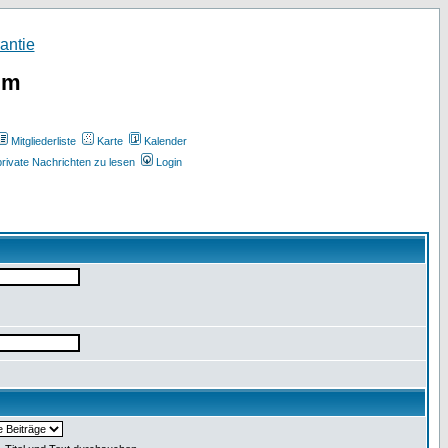
um
Mitgliederliste
Karte
Kalender
rivate Nachrichten zu lesen
Login