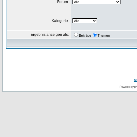
Forum:
Kategorie:
Ergebnis anzeigen als:
Beiträge
Themen
Ne
Powered by
p