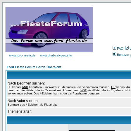
FAQ
Benutzer
www.ford-fiesta.de
www.phat-calypso.info
Ford Fiesta Forum Foren-Übersicht
Nach Begriffen suchen:
Du kannst
AND
benutzen, um Wörter zu definieren, die vorkommen müssen,
OR
kannst du
benutzen für Wörter, die im Resultat sein können und
NOT
für Wörter, die im Ergebnis nicht
vorkommen sollen. Das *-Zeichen kannst du als Platzhalter benutzen.
Nach Autor suchen:
Benutze das *-Zeichen als Platzhalter
Themenstarter: