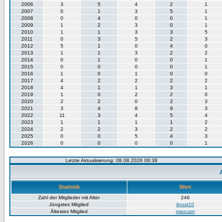
2006
3
5
4
2
1
2007
0
1
3
5
1
2008
0
4
0
0
1
2009
1
2
3
0
1
2010
1
1
3
3
5
2011
0
3
5
2
3
2012
5
1
0
4
0
2013
1
1
3
2
2
2014
0
1
0
0
1
2015
0
0
0
0
1
2016
1
0
1
0
0
2017
4
2
2
2
2
2018
4
1
1
3
1
2019
1
0
2
2
0
2020
2
2
0
2
3
2021
3
4
8
9
3
2022
11
3
4
5
4
2023
1
1
1
1
2
2024
2
2
3
2
2
2025
0
0
5
4
3
2026
0
0
0
0
1
Letzte Aktualisierung: 08.08.2026 08:38
Statistik
Wert
Zahl der Mitglieder mit Alter
246
Jüngstes Mitglied
linost10
Ältestes Mitglied
maxcam