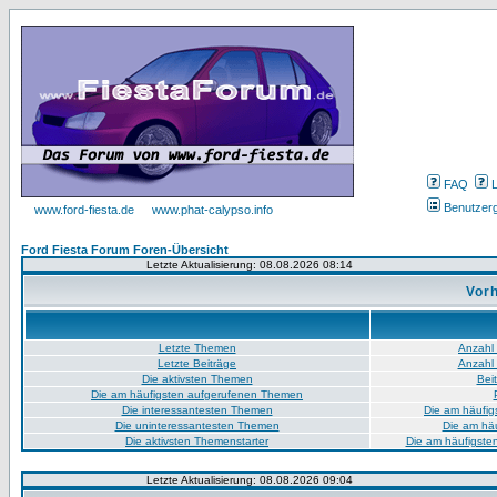
FAQ
Benutzer
www.ford-fiesta.de
www.phat-calypso.info
Ford Fiesta Forum Foren-Übersicht
Letzte Aktualisierung: 08.08.2026 08:14
Vorh
Letzte Themen
Anzahl
Letzte Beiträge
Anzahl 
Die aktivsten Themen
Bei
Die am häufigsten aufgerufenen Themen
Die interessantesten Themen
Die am häufig
Die uninteressantesten Themen
Die am hä
Die aktivsten Themenstarter
Die am häufigste
Letzte Aktualisierung: 08.08.2026 09:04