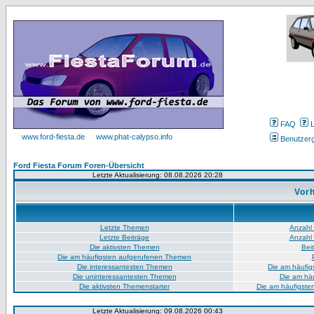
FAQ
www.ford-fiesta.de
www.phat-calypso.info
Benutzer
Ford Fiesta Forum Foren-Übersicht
Letzte Aktualisierung: 08.08.2026 20:28
Vorh
Letzte Themen
Anzahl
Letzte Beiträge
Anzahl 
Die aktivsten Themen
Bei
Die am häufigsten aufgerufenen Themen
Die interessantesten Themen
Die am häufig
Die uninteressantesten Themen
Die am hä
Die aktivsten Themenstarter
Die am häufigste
Letzte Aktualisierung: 09.08.2026 00:43