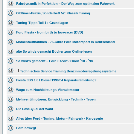
Fahrdynamik in Perfektion – Der Weg zum optimalen Fahrwerk
Oldtimer-Praxis, Sonderheft 52: Klassik Tuning
Tuning-Tipps Teil 1 : Grundlagen
Ford Fiesta - from birth to boy-racer (DVD)
Momentaufnahmen - 75 Jahre Ford Motorsport in Deutschland
alte So wirds gemacht Bücher zum Online lesen
So wird’s gemacht – Ford Escort / Orion `90 - `98
Technisches Service Training Benzinmotorregelungssysteme
Fiesta JBS 1.8 l Diesel 1996/04 Reparaturanleitung?
Wege zum Hochleistungs-Viertaktmotor
Mehrventilmotoren: Entwicklung - Technik - Typen
Die Lese-Qual der Wahl
Alles über Ford - Tuning. Motor - Fahrwerk - Karosserie
Ford bewegt