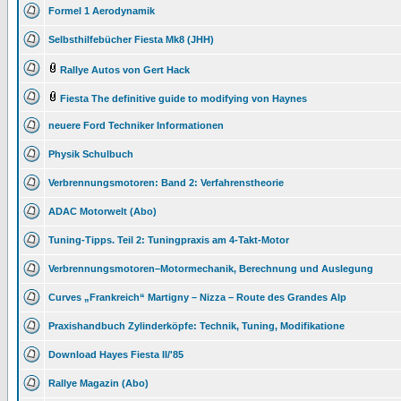
Formel 1 Aerodynamik
Selbsthilfebücher Fiesta Mk8 (JHH)
Rallye Autos von Gert Hack
Fiesta The definitive guide to modifying von Haynes
neuere Ford Techniker Informationen
Physik Schulbuch
Verbrennungsmotoren: Band 2: Verfahrenstheorie
ADAC Motorwelt (Abo)
Tuning-Tipps. Teil 2: Tuningpraxis am 4-Takt-Motor
Verbrennungsmotoren–Motormechanik, Berechnung und Auslegung
Curves „Frankreich“ Martigny – Nizza – Route des Grandes Alp
Praxishandbuch Zylinderköpfe: Technik, Tuning, Modifikatione
Download Hayes Fiesta II/'85
Rallye Magazin (Abo)