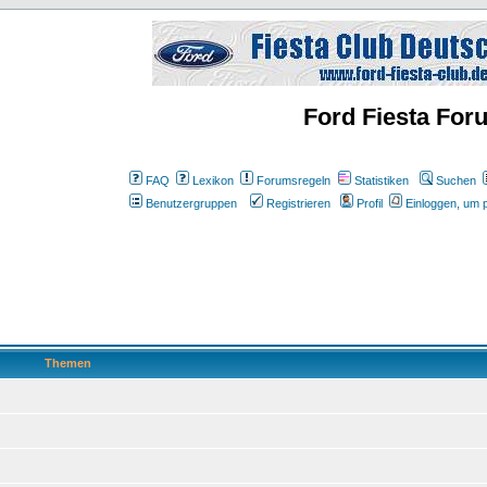
Ford Fiesta For
FAQ
Lexikon
Forumsregeln
Statistiken
Suchen
Benutzergruppen
Registrieren
Profil
Einloggen, um p
Themen