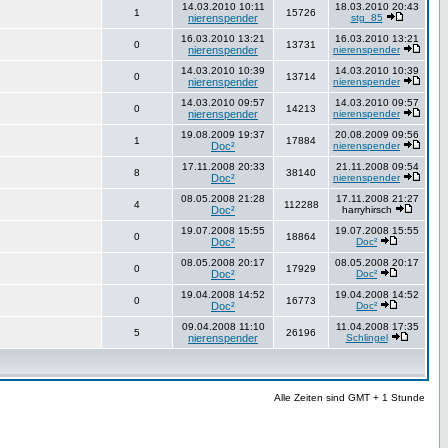
14.03.2010 10:11
18.03.2010 20:43
1
15726
nierenspender
stg_85
16.03.2010 13:21
16.03.2010 13:21
0
13731
nierenspender
nierenspender
14.03.2010 10:39
14.03.2010 10:39
0
13714
nierenspender
nierenspender
14.03.2010 09:57
14.03.2010 09:57
0
14213
nierenspender
nierenspender
19.08.2009 19:37
20.08.2009 09:56
1
17884
Doc²
nierenspender
17.11.2008 20:33
21.11.2008 09:54
8
38140
Doc²
nierenspender
08.05.2008 21:28
17.11.2008 21:27
4
112288
Doc²
harryhirsch
19.07.2008 15:55
19.07.2008 15:55
0
18864
Doc²
Doc²
08.05.2008 20:17
08.05.2008 20:17
0
17929
Doc²
Doc²
19.04.2008 14:52
19.04.2008 14:52
0
16773
Doc²
Doc²
09.04.2008 11:10
11.04.2008 17:35
5
26196
nierenspender
Schlingel
Alle Zeiten sind GMT + 1 Stunde