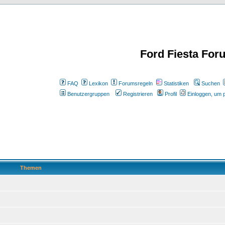
Ford Fiesta For
FAQ
Lexikon
Forumsregeln
Statistiken
Suchen
Benutzergruppen
Registrieren
Profil
Einloggen, um p
Themen