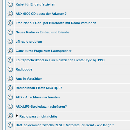
Kabel für Endstufe ziehen
AUX 6000 CD passt der Adapter ?
iPod Nano 7 Gen. per Bluetooth mit Radio verbinden
Neues Radio -> Einbau und Blende
gfj radio problem
Ganz kurze Frage zum Lautsprecher
Lautsprecherkabel in Türen einziehen Fiesta Style bj. 1999
Radiocode
Aux-in Verstärker
Radioeinbau Fiesta MK4 Bj. 97
AUX - Anschluss nachrüsten
AUX/MP3-Steckplatz nachrüsten?
Radio passt nicht richtig
Batt. abklemmen zwecks RESET Motorsteuer-Gerät - wie lange ?