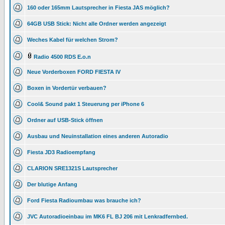
160 oder 165mm Lautsprecher in Fiesta JAS möglich?
64GB USB Stick: Nicht alle Ordner werden angezeigt
Weches Kabel für welchen Strom?
Radio 4500 RDS E.o.n
Neue Vorderboxen FORD FIESTA IV
Boxen in Vordertür verbauen?
Cool& Sound pakt 1 Steuerung per iPhone 6
Ordner auf USB-Stick öffnen
Ausbau und Neuinstallation eines anderen Autoradio
Fiesta JD3 Radioempfang
CLARION SRE1321S Lautsprecher
Der blutige Anfang
Ford Fiesta Radioumbau was brauche ich?
JVC Autoradioeinbau im MK6 FL BJ 206 mit Lenkradfernbed.