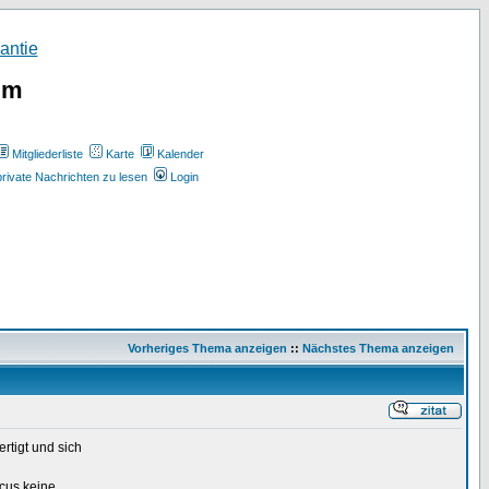
um
Mitgliederliste
Karte
Kalender
rivate Nachrichten zu lesen
Login
Vorheriges Thema anzeigen
::
Nächstes Thema anzeigen
rtigt und sich
cus keine