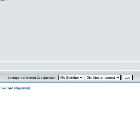
Beiträge der letzten Zeit anzeigen:
t
->
Ford allgemein