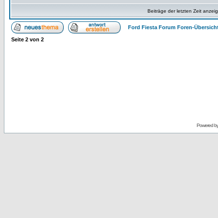
Beiträge der letzten Zeit anzei
Ford Fiesta Forum Foren-Übersich
Seite
2
von
2
Powered b