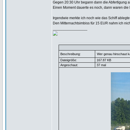
Gegen 20:30 Uhr begann dann die Abfertigung ab
Einen Moment dauerte es noch, dann waren die Ka
Irgendwie merkte ich noch wie das Schiff ablegte
Den Mitternachtsimbiss für 15 EUR nahm ich nich
_________________
Beschreibung:
Wer genau hinschaut ka
Dateigröße:
167.87 KB
Angeschaut:
37 mal