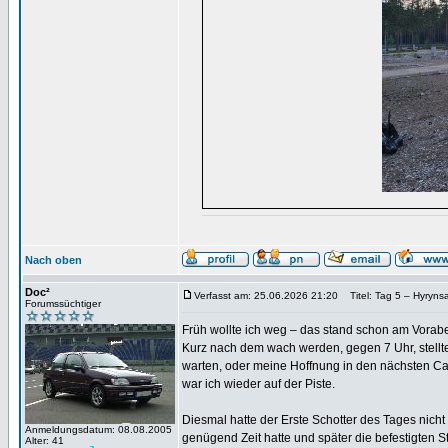
Nach oben
Doc²
Verfasst am: 25.06.2026 21:20
Titel: Tag 5 – Hyryns
Forumssüchtiger
Früh wollte ich weg – das stand schon am Vorabe
Kurz nach dem wach werden, gegen 7 Uhr, stellte 
warten, oder meine Hoffnung in den nächsten Ca
war ich wieder auf der Piste.
Diesmal hatte der Erste Schotter des Tages nicht
Anmeldungsdatum: 08.08.2005
genügend Zeit hatte und später die befestigten
Alter: 41