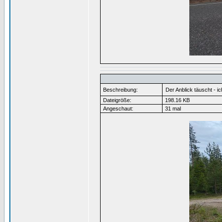
Beschreibung:
Der Anblick täuscht - i
Dateigröße:
198.16 KB
Angeschaut:
31 mal