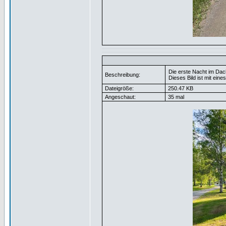
Die erste Nacht im Dac
Beschreibung:
Dieses Bild ist mit ein
Dateigröße:
250.47 KB
Angeschaut:
35 mal