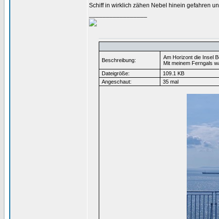
Schiff in wirklich zähen Nebel hinein gefahren u
_________________
Am Horizont die Insel 
Beschreibung:
Mit meinem Ferngals wa
Dateigröße:
109.1 KB
Angeschaut:
35 mal