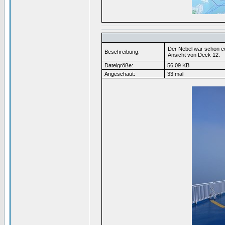
Der Nebel war schon e
Beschreibung:
Ansicht von Deck 12.
Dateigröße:
56.09 KB
Angeschaut:
33 mal