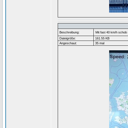
Beschreibung:
Mit fast 40 km/h schob 
Dateigröße:
161.55 KB
Angeschaut:
35 mal