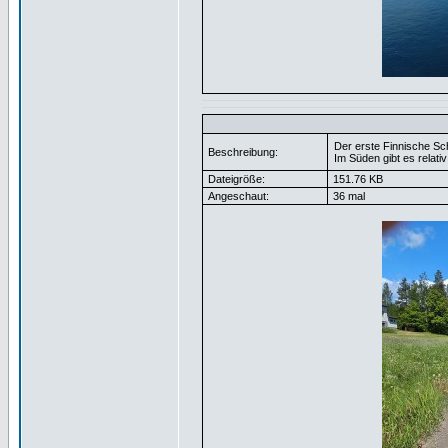
Der erste Finnische Sch
Beschreibung:
Im Süden gibt es relativ
Dateigröße:
151.76 KB
Angeschaut:
36 mal