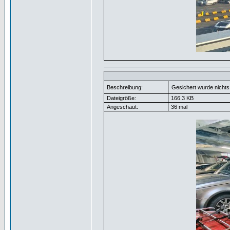
Beschreibung:
Gesichert wurde nichts
Dateigröße:
166.3 KB
Angeschaut:
36 mal