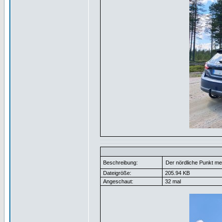
Beschreibung:
Der nördliche Punkt me
Dateigröße:
205.94 KB
Angeschaut:
32 mal