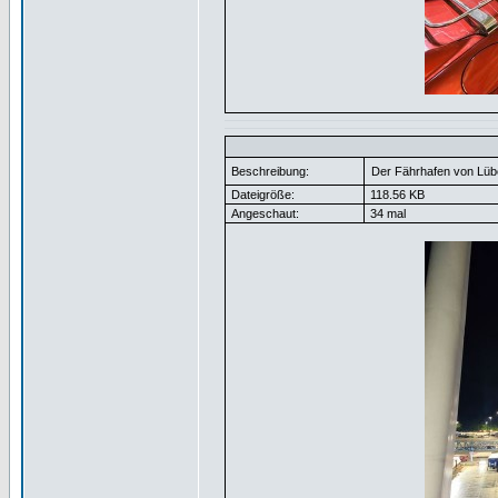
Beschreibung:
Der Fährhafen von Lüb
Dateigröße:
118.56 KB
Angeschaut:
34 mal