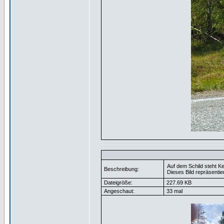
Auf dem Schild steht K
Beschreibung:
Dieses Bild repräsentie
Dateigröße:
227.69 KB
Angeschaut:
33 mal