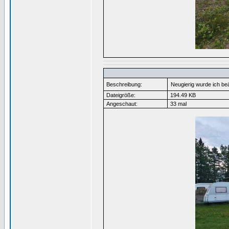
Beschreibung:
Neugierig wurde ich be
Dateigröße:
194.49 KB
Angeschaut:
33 mal