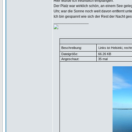
Hier wurde ich freundlich empfangen.
Der Platz war wirklich schön, an einem See gele
Uhr, war die Sonne noch weit davon entfernt unte
Ich bin gespannt wie sich der Rest der Nacht gest
_________________
Beschreibung:
Links ist Helsinki, rech
Dateigröße:
66.26 KB
Angeschaut:
35 mal