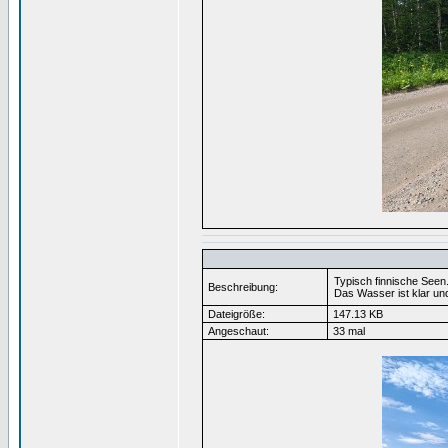
Typisch finnische Seen
Beschreibung:
Das Wasser ist klar u
Dateigröße:
147.13 KB
Angeschaut:
33 mal