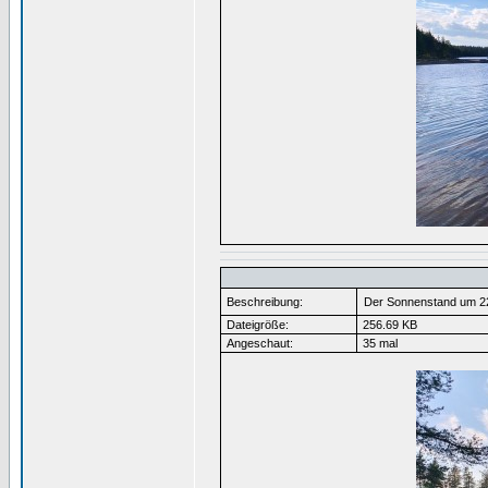
Beschreibung:
Der Sonnenstand um 22
Dateigröße:
256.69 KB
Angeschaut:
35 mal