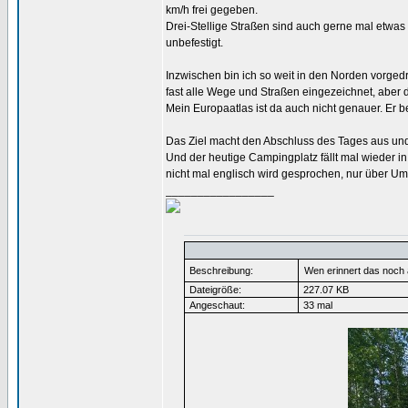
km/h frei gegeben.
Drei-Stellige Straßen sind auch gerne mal etwas g
unbefestigt.
Inzwischen bin ich so weit in den Norden vorge
fast alle Wege und Straßen eingezeichnet, aber d
Mein Europaatlas ist da auch nicht genauer. Er be
Das Ziel macht den Abschluss des Tages aus und b
Und der heutige Campingplatz fällt mal wieder in
nicht mal englisch wird gesprochen, nur über U
_________________
Beschreibung:
Wen erinnert das noch 
Dateigröße:
227.07 KB
Angeschaut:
33 mal