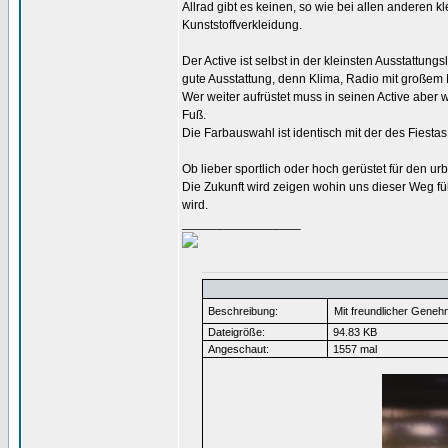
Allrad gibt es keinen, so wie bei allen anderen
Kunststoffverkleidung.
Der Active ist selbst in der kleinsten Ausstattung
gute Ausstattung, denn Klima, Radio mit großem Di
Wer weiter aufrüstet muss in seinen Active aber
Fuß.
Die Farbauswahl ist identisch mit der des Fiest
Ob lieber sportlich oder hoch gerüstet für den urb
Die Zukunft wird zeigen wohin uns dieser Weg f
wird.
_________________
Beschreibung:
Mit freundlicher Geneh
Dateigröße:
94.83 KB
Angeschaut:
1557 mal