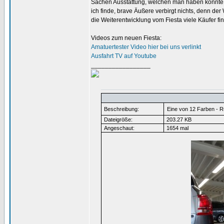
Sachen Ausstattung, welchen man haben könnte w
ich finde, brave Äußere verbirgt nichts, denn de
die Weiterentwicklung vom Fiesta viele Käufer fi
Videos zum neuen Fiesta:
Amatuertester Video hier bei uns verlinkt
Ausfahrt TV auf Youtube
_________________
Beschreibung:
Eine von 12 Farben - 
Dateigröße:
203.27 KB
Angeschaut:
1654 mal