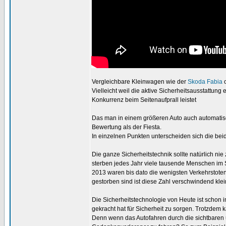
Vergleichbare Kleinwagen wie der
Skoda Fabia
Vielleicht weil die aktive Sicherheitsausstattu
Konkurrenz beim Seitenaufprall leistet
Das man in einem größeren Auto auch automatisc
Bewertung als der Fiesta.
In einzelnen Punkten unterscheiden sich die beid
Die ganze Sicherheitstechnik sollte natürlich n
sterben jedes Jahr viele tausende Menschen im S
2013 waren bis dato die wenigsten Verkehrstote
gestorben sind ist diese Zahl verschwindend kle
Die Sicherheitstechnologie von Heute ist schon 
gekracht hat für Sicherheit zu sorgen. Trotzdem
Denn wenn das Autofahren durch die sichtbaren 