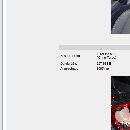
1,1er mit 85 PS
Beschreibung:
(Ohne Turbo)
Dateigröße:
227.35 KB
Angeschaut:
1897 mal