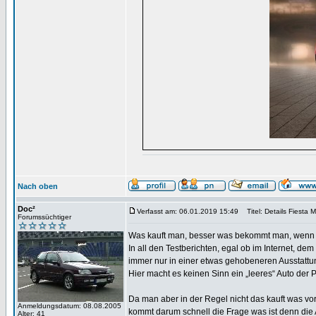
Nach oben
Doc²
Verfasst am: 06.01.2019 15:49
Titel: Details Fiesta 
Forumssüchtiger
Was kauft man, besser was bekommt man, wenn 
In all den Testberichten, egal ob im Internet, 
immer nur in einer etwas gehobeneren Ausstattu
Hier macht es keinen Sinn ein „leeres“ Auto der P
Da man aber in der Regel nicht das kauft was vor
Anmeldungsdatum: 08.08.2005
kommt darum schnell die Frage was ist denn die 
Alter: 41