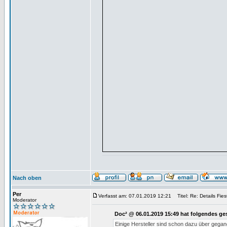
Nach oben
Per
Verfasst am: 07.01.2019 12:21
Titel: Re: Details Fie
Moderator
Doc² @ 06.01.2019 15:49 hat folgendes ge
Einige Hersteller sind schon dazu über gega