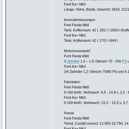
Ford Ka+ Mk3
Länge, Höhe, Breite, Gewicht: 3929, 152
Innenabmessungen
Ford Fiesta Mk8
Tank, Kofferraum: 42 l, 292 l / 1093 l (Kof
Ford Ka+ Mk3
Tank, Kofferraum: 42 l, 270 l / 849 l
Motorenauswahl
Ford Fiesta Mk8
3
Zylinder
1,0 – 1,5 l Benzin 70 - 200
PS
u
Ford Ka+ Mk3
3/4 Zylinder 1,2 l Benzin 70/85 PS und 4 Z
Fahrdaten:
Ford Fiesta Mk8
0-100 km/h, Verbrauch: 6,5 - 14,9 s, 3,2 - 6
Ford Ka+ Mk3
0-100 km/h, Verbrauch: 13,3 – 15,3 s, 3,7 
Preise
Ford Fiesta Mk8
Trend, Cool&Connect: 12.950-16.750, 14
Ford Ka+ Mk3