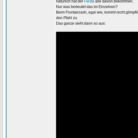
natürlich hat der
Fiesta
alle davon bekommen.
Nur was bedeutet das im Einzelnen?
Beim Frontalcrash, egal wie, kommt recht glimpfli
den Pfahl zu.
Das ganze sieht dann so aus: