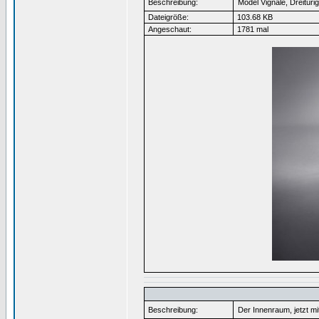
Beschreibung:
Model Vignale, Dreitürig
Dateigröße:
103.68 KB
Angeschaut:
1781 mal
Beschreibung:
Der Innenraum, jetzt mi