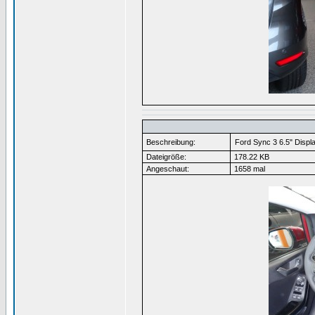
Beschreibung:
Ford Sync 3 6.5" Displ
Dateigröße:
178.22 KB
Angeschaut:
1658 mal